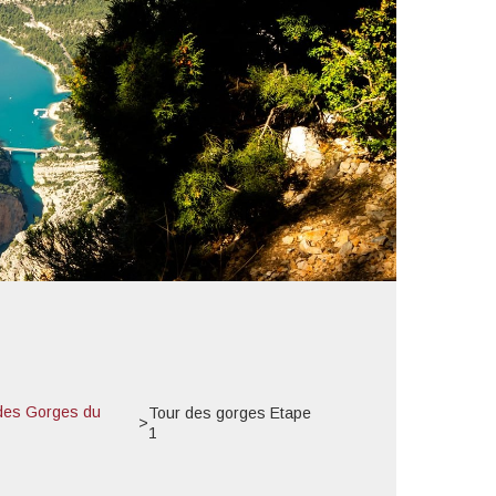
des Gorges du
Tour des gorges Etape
>
1