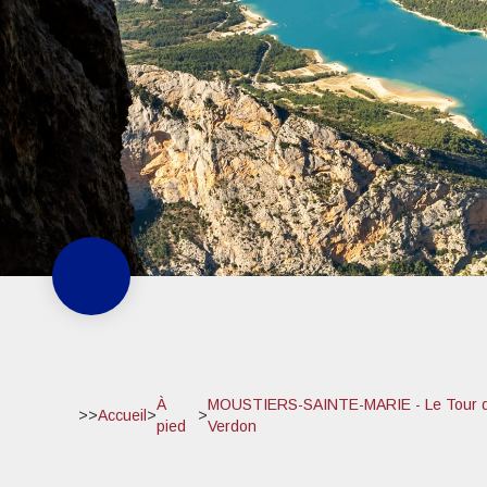
À
MOUSTIERS-SAINTE-MARIE - Le Tour 
>>
Accueil
>
>
pied
Verdon