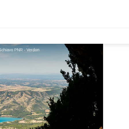
o Schiavo PNR - Verdon