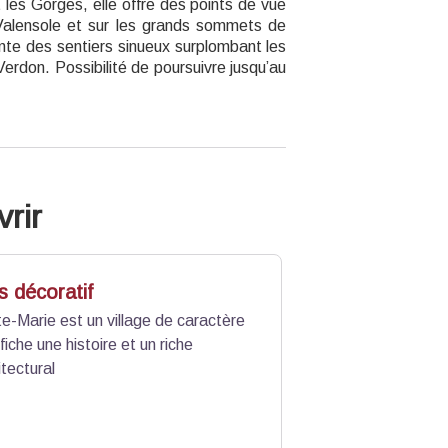
t les Gorges, elle offre des points de vue
 Valensole et sur les grands sommets de
e des sentiers sinueux surplombant les
Verdon. Possibilité de poursuivre jusqu’au
rir
s décoratif
e-Marie est un village de caractère
fiche une histoire et un riche
tectural