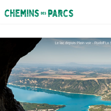
Chemins des Parcs
Le lac depuis Plein voir - Rudolf L