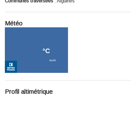
Communes traversées
:
Aiguines
Météo
Profil altimétrique