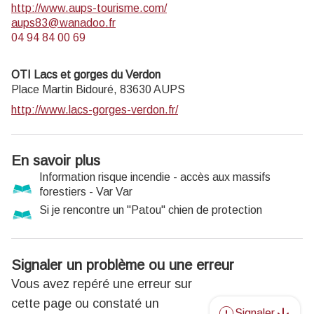
http://www.aups-tourisme.com/
aups83@wanadoo.fr
04 94 84 00 69
OTI Lacs et gorges du Verdon
Place Martin Bidouré,
83630
AUPS
http://www.lacs-gorges-verdon.fr/
En savoir plus
Information risque incendie - accès aux massifs
forestiers - Var Var
Si je rencontre un "Patou" chien de protection
Signaler un problème ou une erreur
Vous avez repéré une erreur sur
cette page ou constaté un
Signaler