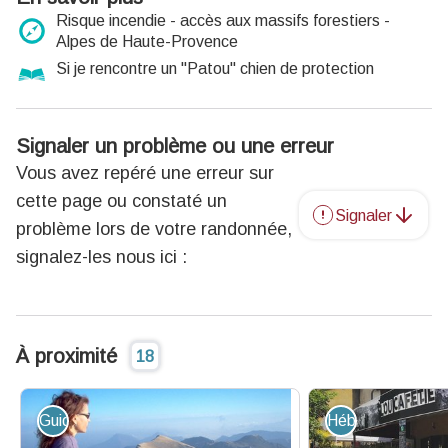
Risque incendie - accès aux massifs forestiers -
Alpes de Haute-Provence
Si je rencontre un "Patou" chien de protection
Signaler un problème ou une erreur
Vous avez repéré une erreur sur
cette page ou constaté un
Signaler
problème lors de votre randonnée,
signalez-les nous ici :
À proximité
18
Guide - Sortie accompagnée
Hébergement - R