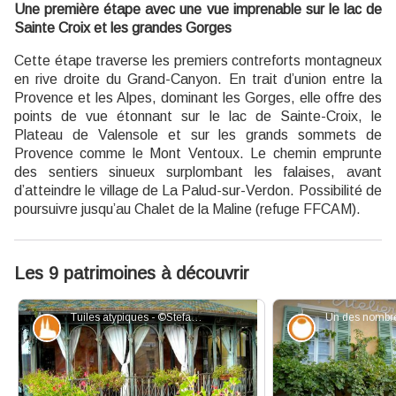
Une première étape avec une vue imprenable sur le lac de
Sainte Croix et les grandes Gorges
Cette étape traverse les premiers contreforts montagneux
en rive droite du Grand-Canyon. En trait d’union entre la
Provence et les Alpes, dominant les Gorges, elle offre des
points de vue étonnant sur le lac de Sainte-Croix, le
Plateau de Valensole et sur les grands sommets de
Provence comme le Mont Ventoux. Le chemin emprunte
des sentiers sinueux surplombant les falaises, avant
d’atteindre le village de La Palud-sur-Verdon. Possibilité de
poursuivre jusqu’au Chalet de la Maline (refuge FFCAM).
Les 9 patrimoines à découvrir
Tuiles atypiques - ©Stefano Blanc - PNR Verdon
Patrimoine et histoire
Savoir-faire