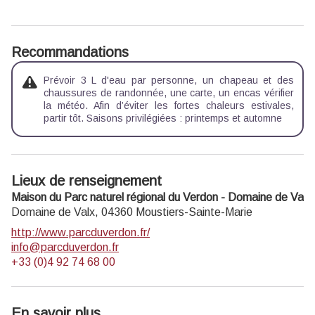
Recommandations
Prévoir 3 L d'eau par personne, un chapeau et des
chaussures de randonnée, une carte, un encas vérifier
la météo. Afin d’éviter les fortes chaleurs estivales,
partir tôt. Saisons privilégiées : printemps et automne
Lieux de renseignement
Maison du Parc naturel régional du Verdon - Domaine de Valx
Domaine de Valx,
04360
Moustiers-Sainte-Marie
http://www.parcduverdon.fr/
info@parcduverdon.fr
+33 (0)4 92 74 68 00
En savoir plus