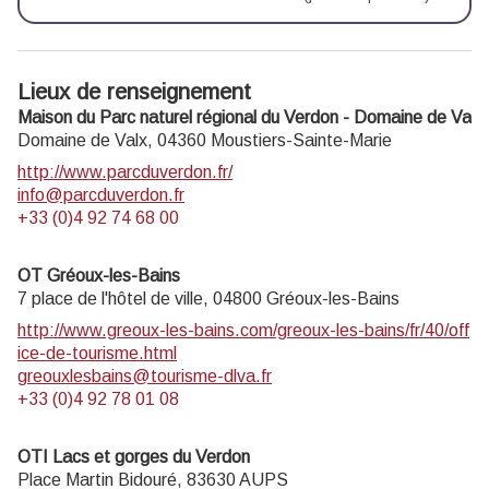
Lieux de renseignement
Maison du Parc naturel régional du Verdon - Domaine de Valx
Domaine de Valx,
04360
Moustiers-Sainte-Marie
http://www.parcduverdon.fr/
info@parcduverdon.fr
+33 (0)4 92 74 68 00
OT Gréoux-les-Bains
7 place de l'hôtel de ville,
04800
Gréoux-les-Bains
http://www.greoux-les-bains.com/greoux-les-bains/fr/40/off
ice-de-tourisme.html
greouxlesbains@tourisme-dlva.fr
+33 (0)4 92 78 01 08
OTI Lacs et gorges du Verdon
Place Martin Bidouré,
83630
AUPS