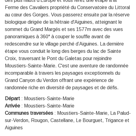
des plus hauts d'Europe et vous ferez une étape à la
Ferme des Cavaliers propriété du Conservatoire du Littoral
au cœur des Gorges. Vous passerez ensuite par la réserve
biologique dirigée de la hêtraie d'Aiguines, atteignant le
sommet du Grand Margés et ses 1577m avec des vues
panoramiques à 360° à couper le souffle avant de
redescendre sur le village perché d’Aiguines. La dernière
étape vous conduit le long des berges du lac de Sainte
Croix, traversant le Pont du Galetas pour rejoindre
Moustiers-Sainte-Marie. C'est une aventure de randonnée
incomparable à travers les paysages exceptionnels du
Grand Canyon du Verdon offrant une expérience de
randonnée riche en diversité de paysages et de défis.
Départ
:
Moustiers-Sainte-Marie
Arrivée
:
Moustiers-Sainte-Marie
Communes traversées
:
Moustiers-Sainte-Marie, La Palud-
sur-Verdon, Rougon, Castellane, Le Bourguet, Trigance et
Aiguines