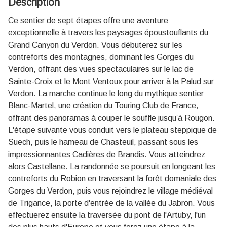
Description
Ce sentier de sept étapes offre une aventure
exceptionnelle à travers les paysages époustouflants du
Grand Canyon du Verdon. Vous débuterez sur les
contreforts des montagnes, dominant les Gorges du
Verdon, offrant des vues spectaculaires sur le lac de
Sainte-Croix et le Mont Ventoux pour arriver à la Palud sur
Verdon. La marche continue le long du mythique sentier
Blanc-Martel, une création du Touring Club de France,
offrant des panoramas à couper le souffle jusqu’à Rougon.
L'étape suivante vous conduit vers le plateau steppique de
Suech, puis le hameau de Chasteuil, passant sous les
impressionnantes Cadières de Brandis. Vous atteindrez
alors Castellane. La randonnée se poursuit en longeant les
contreforts du Robion en traversant la forêt domaniale des
Gorges du Verdon, puis vous rejoindrez le village médiéval
de Trigance, la porte d'entrée de la vallée du Jabron. Vous
effectuerez ensuite la traversée du pont de l'Artuby, l'un