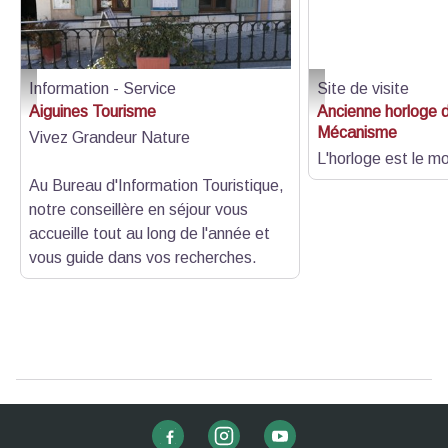
Information - Service
Site de visite
Extérieur - LGV Tourisme
Mécanisme - Asso Patri
Aiguines Tourisme
Ancienne horloge du
Mécanisme
Vivez Grandeur Nature
L'horloge est le 
Au Bureau d'Information Touristique,
notre conseillère en séjour vous
accueille tout au long de l'année et
vous guide dans vos recherches.